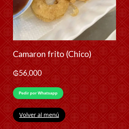
Camaron frito (Chico)
₲
56,000
Pedir por Whatsapp
Volver al menú