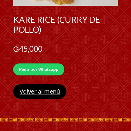
KARE RICE (CURRY DE
POLLO)
₲
45,000
Pedir por Whatsapp
Volver al menú