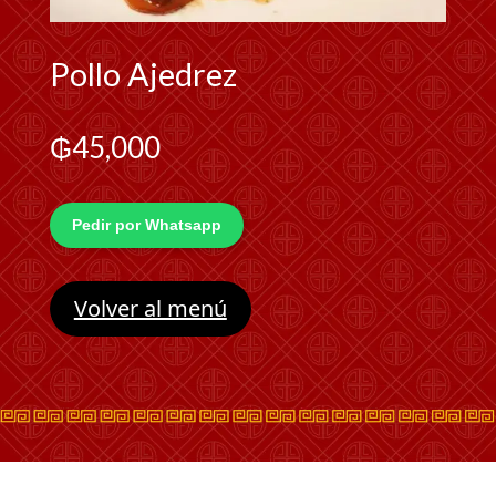
Pollo Ajedrez
₲
45,000
Pedir por Whatsapp
Volver al menú