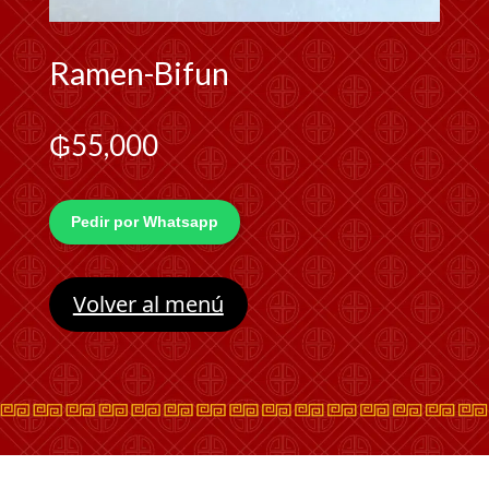
Ramen-Bifun
₲
55,000
Pedir por Whatsapp
Volver al menú