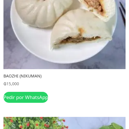
BAOZHI (NIKUMAN)
₲
15,000
Pedir por WhatsApp