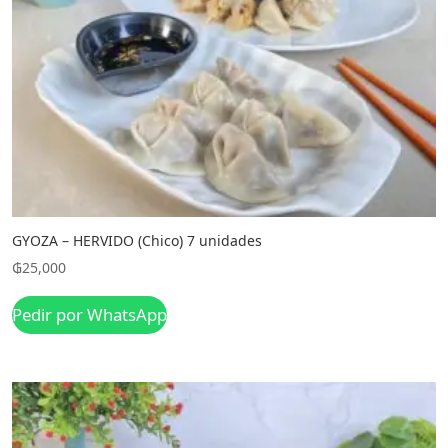
GYOZA – HERVIDO (Chico) 7 unidades
₲
25,000
Pedir por WhatsApp