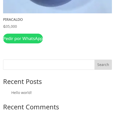
PIRACALDO
₲
35,000
Pedir por WhatsApp
Search
Recent Posts
Hello world!
Recent Comments