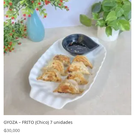
GYOZA – FRITO (Chico) 7 unidades
₲
30,000